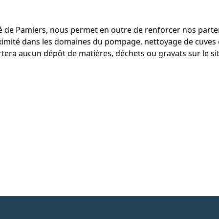
té de Pamiers, nous permet en outre de renforcer nos parten
oximité dans les domaines du pompage, nettoyage de cuves e
tera aucun dépôt de matières, déchets ou gravats sur le sit