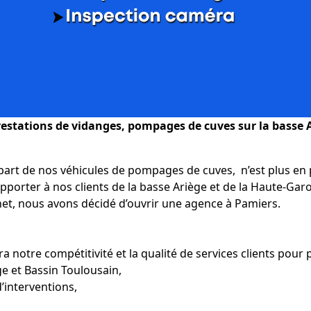
prestations de vidanges, pompages de cuves sur la basse A
part de nos véhicules de pompages de cuves, n’est plus en p
pporter à nos clients de la basse Ariège et de la Haute-Gar
net, nous avons décidé d’ouvrir une agence à Pamiers.
 notre compétitivité et la qualité de services clients pour p
ge et Bassin Toulousain,
d’interventions,