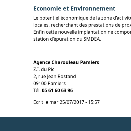
Economie et Environnement
Le potentiel économique de la zone d’activi
locales, recherchant des prestations de pr
Enfin cette nouvelle implantation ne compor
station d’épuration du SMDEA.
Agence Charouleau Pamiers
Z.I. du Pic
2, rue Jean Rostand
09100 Pamiers
Tél.
05 61 60 63 96
Ecrit le
mar 25/07/2017 - 15:57