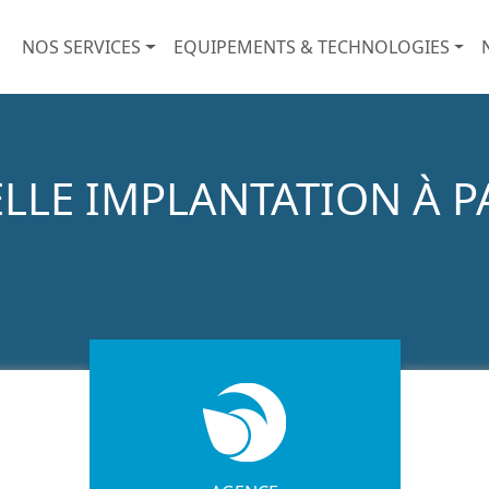
Nouveau Menu Principal
NOS SERVICES
EQUIPEMENTS & TECHNOLOGIES
LLE IMPLANTATION À P